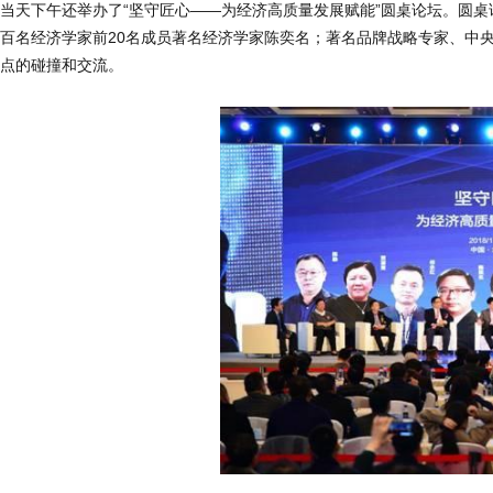
当天下午还举办了“坚守匠心——为经济高质量发展赋能”圆桌论坛。圆
百名经济学家前20名成员著名经济学家陈奕名；著名品牌战略专家、中
点的碰撞和交流。