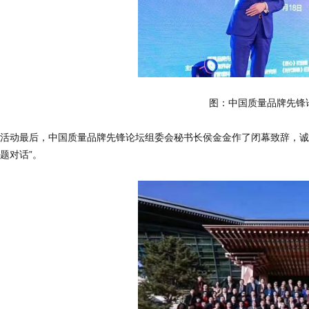
图：中国质量品牌先锋
活动最后，中国质量品牌先锋论坛组委会秘书长侯金金作了闭幕致辞，诚挚
题对话”。