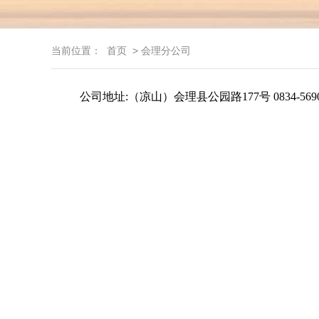
当前位置：
首页
> 会理分公司
公司地址:（凉山）会理县公园路177号 0834-5690