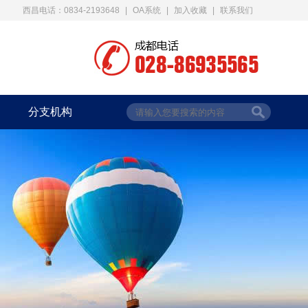
西昌电话：0834-2193648
|
OA系统
|
加入收藏
|
联系我们
分支机构