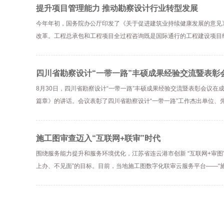
提升项目管理能力 推动勘察设计行业转型发展
今年年初，国务院办公厅印发了《关于促进建筑业持续健康发展的意见
改革。工程总承包和工程项目全过程咨询既是国际通行的工程建设项目
四川省勘察设计“一带一路”丰硕成果经验交流暨表彰
8月30日，四川省勘察设计“一带一路”丰硕成果经验交流暨表彰会议在
篇章》的讲话。会议表彰了四川省勘察设计“一带一路”工作杰出单位、
施工图审查迈入“互联网+联审”时代
围绕服务能力提升和服务环境优化，江苏省连云港市创新 “互联网+审图
上办、不见面”的目标。目前，当地施工图数字化联审云服务平台——“施