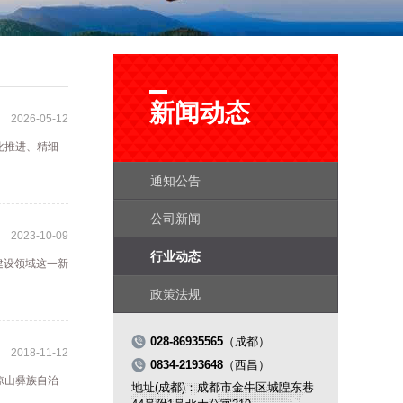
新闻动态
2026-05-12
化推进、精细
通知公告
公司新闻
2023-10-09
行业动态
建设领域这一新
政策法规

028-86935565
（成都）
2018-11-12

0834-2193648
（西昌）
凉山彝族自治
地址(成都)：成都市金牛区城隍东巷