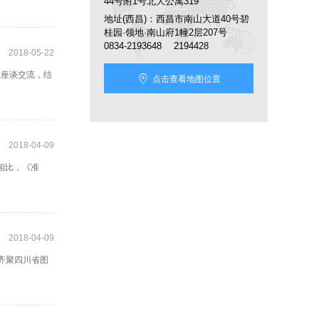
44号附1号北大公寓319
地址(西昌)：西昌市南山大道40号碧
桂园·领地·南山府1幢2层207号
0834-2193648 2194428
2018-05-22
队座谈交流，结

点击查看地图位置
2018-04-09
相比，《准
2018-04-09
齐聚四川省图