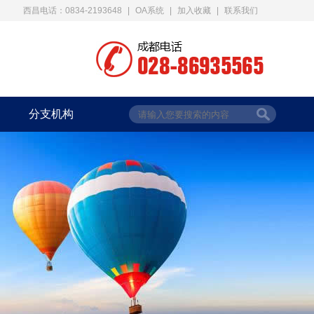
西昌电话：0834-2193648
|
OA系统
|
加入收藏
|
联系我们
分支机构