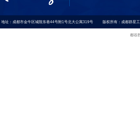
地址：成都市金牛区城隍东巷44号附1号北大公寓319号 版权所有：成都群星
都谷