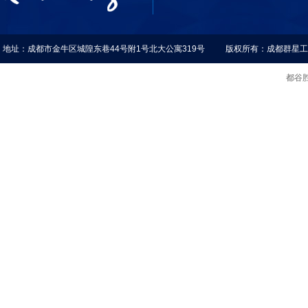
地址：成都市金牛区城隍东巷44号附1号北大公寓319号 版权所有：成都群星
都谷